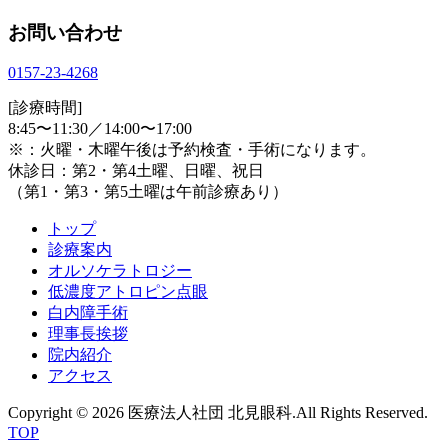
お問い合わせ
0157-23-4268
[診療時間]
8:45〜11:30／14:00〜17:00
※：火曜・木曜午後は予約検査・手術になります。
休診日：第2・第4土曜、日曜、祝日
（第1・第3・第5土曜は午前診療あり）
トップ
診療案内
オルソケラトロジー
低濃度アトロピン点眼
白内障手術
理事長挨拶
院内紹介
アクセス
Copyright © 2026 医療法人社団 北見眼科.All Rights Reserved.
TOP