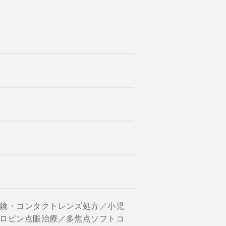
鏡・コンタクトレンズ処方／小児
ロピン点眼治療／多焦点ソフトコ