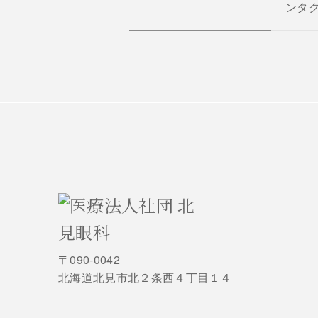
ンタ
〒090-0042
北海道北見市北２条西４丁目１４