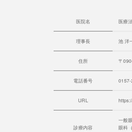
医院名
医療法
理事長
池 洋
住所
〒09
電話番号
0157-
URL
https:
一般
診療内容
眼科