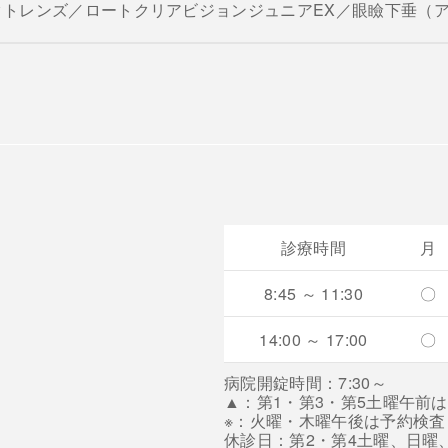
クトレンズ／ロートクリアビジョンジュニアEX／眼瞼下垂（
診療時間
月
8:45 ～ 11:30
〇
14:00 ～ 17:00
〇
病院開錠時間：7:30～
▲：第1・第3・第5土曜午前
※：火曜・木曜午後は予約検
休診日：第2・第4土曜、日曜