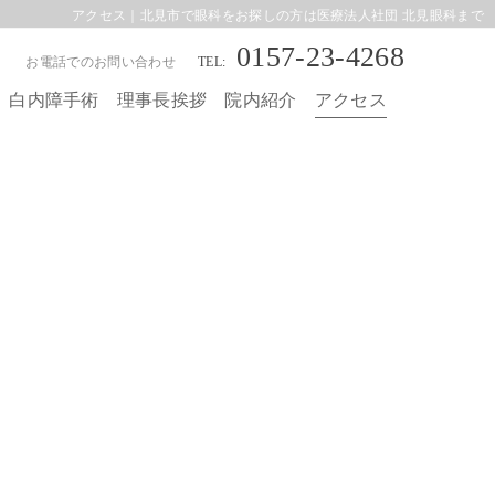
アクセス｜北見市で眼科をお探しの方は医療法人社団 北見眼科まで
0157-23-4268
お電話でのお問い合わせ
白内障手術
理事長挨拶
院内紹介
アクセス